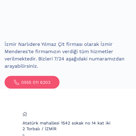
İzmir Narlıdere Yılmaz Çit firması olarak İzmir
Menderes'te firmamızın verdiği tüm hizmetler
verilmektedir. Bizleri 7/24 aşağıdaki numaramızdan
arayabilirsiniz.
0555 011 6203
Atatürk mahallesi 1542 sokak no 14 kat iki
2 Torbalı / İZMİR