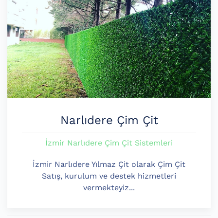
Narlıdere Çim Çit
İzmir Narlıdere Çim Çit Sistemleri
İzmir Narlıdere Yılmaz Çit olarak Çim Çit
Satış, kurulum ve destek hizmetleri
vermekteyiz...