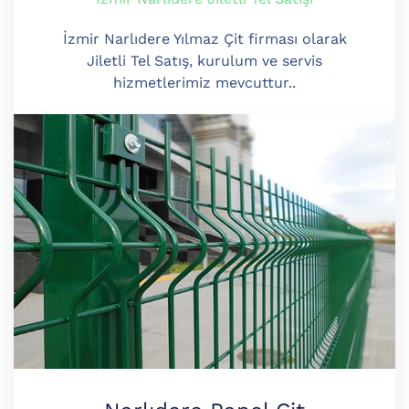
İzmir Narlıdere Yılmaz Çit firması olarak
Jiletli Tel Satış, kurulum ve servis
hizmetlerimiz mevcuttur..