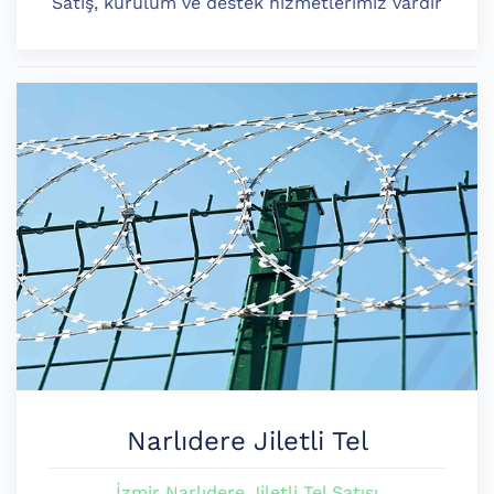
Satış, kurulum ve destek hizmetlerimiz vardır
Narlıdere Jiletli Tel
İzmir Narlıdere Jiletli Tel Satışı