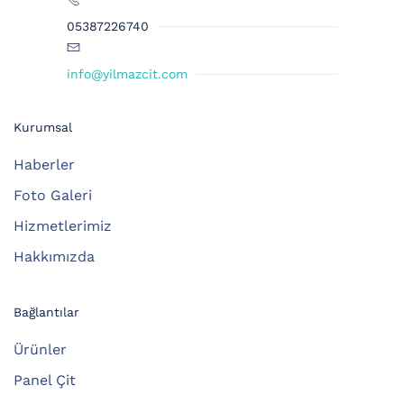
05387226740
info@yilmazcit.com
Kurumsal
Haberler
Foto Galeri
Hizmetlerimiz
Hakkımızda
Bağlantılar
Ürünler
Panel Çit