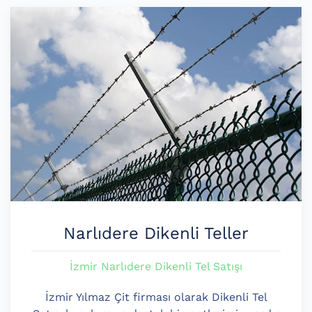
Narlıdere Dikenli Teller
İzmir Narlıdere Dikenli Tel Satışı
İzmir Yılmaz Çit firması olarak Dikenli Tel