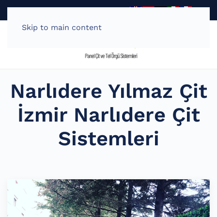
Teklif - Al
0 538 722 67 40
Skip to main content
Narlıdere Yılmaz Çit
İzmir Narlıdere Çit
Sistemleri