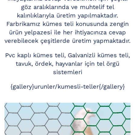
göz aralıklarında ve muhtelif tel
kalınlıklarıyla üretim yapılmaktadır.
Farbrikamız kümes teli konusunda zengin
ürün yelpazesi ile her ihtiyacınıza cevap
verebilecek çeşitlerde üretim yapmaktadır.
Pvc kaplı kümes teli, Galvanizli kümes teli,
tavuk, ördek, hayvanlar için tel örgü
sistemleri
{gallery}urunler/kumesli-teller{/gallery}