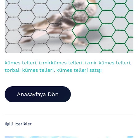
kümes telleri
,
izmirkümes telleri
,
izmir kümes telleri
,
torbalı kümes telleri
,
kümes telleri satışı
Anasayfaya Dön
İlgili İçerikler