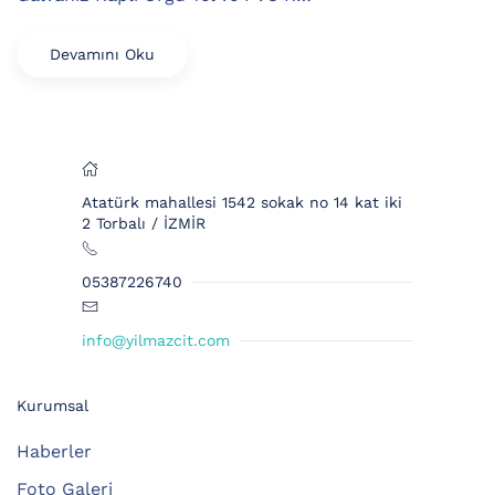
Devamını Oku
Atatürk mahallesi 1542 sokak no 14 kat iki
2 Torbalı / İZMİR
05387226740
info@yilmazcit.com
Kurumsal
Haberler
Foto Galeri