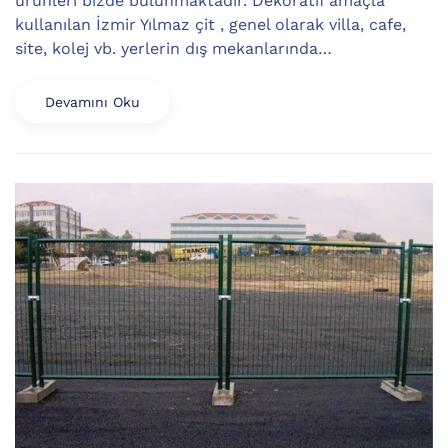
ürünleri bizde bulunmaktadır. Dekoratif amaçla
kullanılan İzmir Yılmaz çit , genel olarak villa, cafe,
site, kolej vb. yerlerin dış mekanlarında…
Devamını Oku