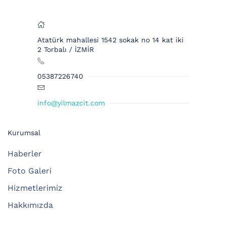
Atatürk mahallesi 1542 sokak no 14 kat iki
2 Torbalı / İZMİR
05387226740
info@yilmazcit.com
Kurumsal
Haberler
Foto Galeri
Hizmetlerimiz
Hakkımızda