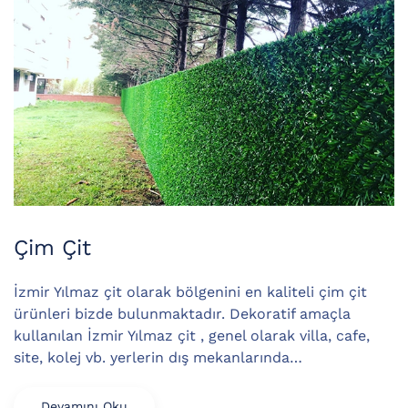
Çim Çit
İzmir Yılmaz çit olarak bölgenini en kaliteli çim çit
ürünleri bizde bulunmaktadır. Dekoratif amaçla
kullanılan İzmir Yılmaz çit , genel olarak villa, cafe,
site, kolej vb. yerlerin dış mekanlarında…
Devamını Oku