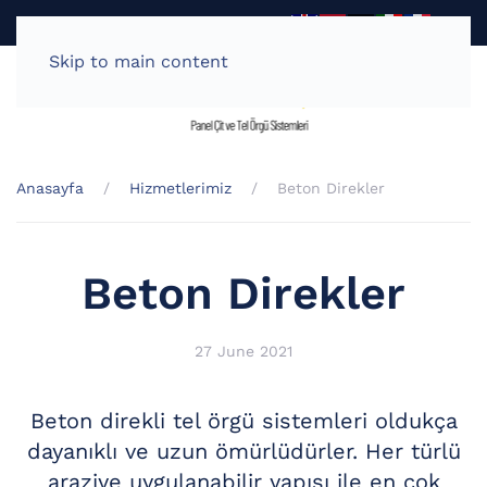
Teklif - Al
0 538 722 67 40
Skip to main content
Anasayfa
Hizmetlerimiz
Beton Direkler
Beton Direkler
27 June 2021
Beton direkli tel örgü sistemleri oldukça
dayanıklı ve uzun ömürlüdürler. Her türlü
araziye uygulanabilir yapısı ile en çok