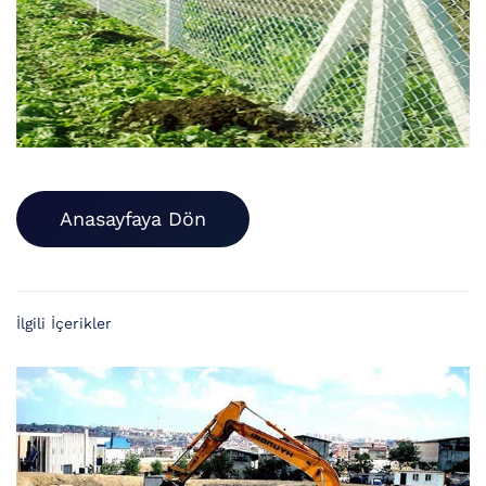
Anasayfaya Dön
İlgili İçerikler